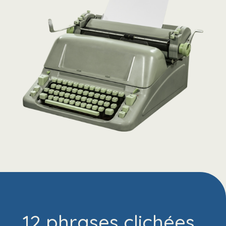
12 phrases clichées