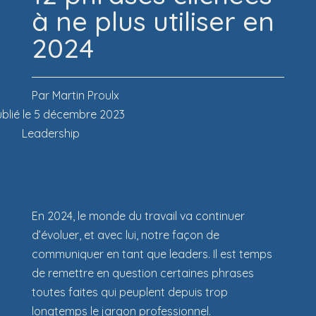
à ne plus utiliser en
2024
Par Martin Proulx
ublié le 5 décembre 2023
Leadership
En 2024, le monde du travail va continuer
d’évoluer, et avec lui, notre façon de
communiquer en tant que leaders. Il est temps
de remettre en question certaines phrases
toutes faites qui peuplent depuis trop
longtemps le jargon professionnel.