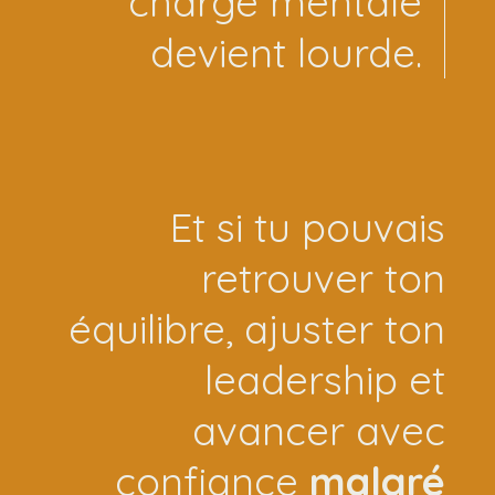
charge mentale
devient lourde.
Et si tu pouvais
retrouver ton
équilibre, ajuster ton
leadership et
avancer avec
confiance
malgré