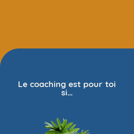
Le coaching est pour toi
si…