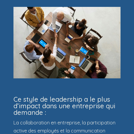
Ce style de leadership a le plus
d’impact dans une entreprise qui
demande :
La collaboration en entreprise, la participation
active des employés et la communication