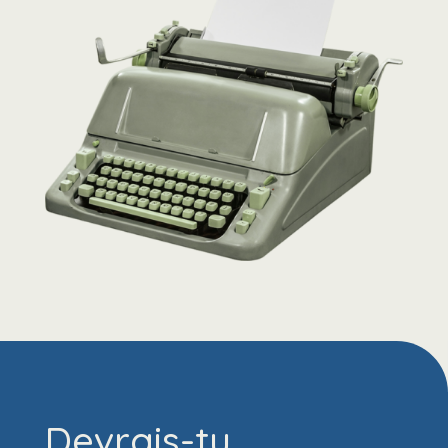
Devrais-tu